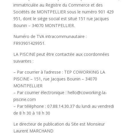
immatriculée au Registre du Commerce et des
Sociétés de MONTPELLIER sous le numéro 901 429
951, dont le siège social est situé 151 rue Jacques
Bounin – 34070 MONTPELLIER.
Numéro de TVA intracommunautaire :
FR93901429951.
LA PISCINE peut être contactée aux coordonnées
suivantes :
– Par courrier à l’adresse : TEP COWORKING LA
PISCINE – 151, rue Jacques Bounin – 34070
MONTPELLIER
– Par courrier électronique : hello@coworking-la-
piscine.com
– Par téléphone : 07.88.14.30.37 du lundi au vendredi
de 8 h 30 à 18 h 30
Le directeur de publication du Site est Monsieur
Laurent MARCHAND