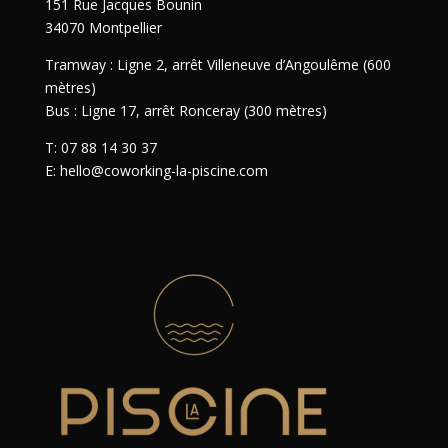
151 Rue Jacques Bounin
34070 Montpellier
Tramway : Ligne 2, arrêt Villeneuve d’Angoulême (600
mètres)
Bus : Ligne 17, arrêt Ronceray (300 mètres)
T: 07 88 14 30 37
E: hello@coworking-la-piscine.com