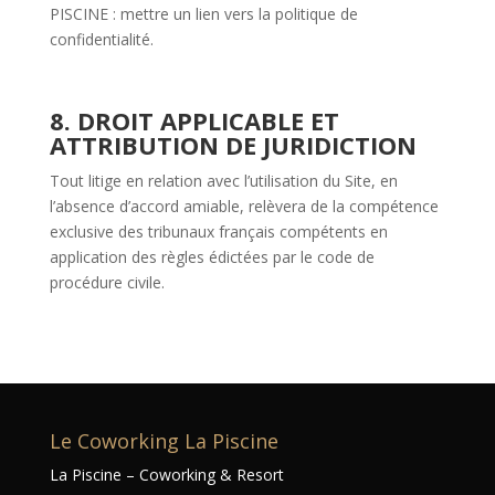
PISCINE :
mettre un lien vers la politique de
confidentialité.
8. DROIT APPLICABLE ET
ATTRIBUTION DE JURIDICTION
Tout litige en relation avec l’utilisation du Site, en
l’absence d’accord amiable, relèvera de la compétence
exclusive des tribunaux français compétents en
application des règles édictées par le code de
procédure civile.
Le Coworking La Piscine
La Piscine – Coworking & Resort