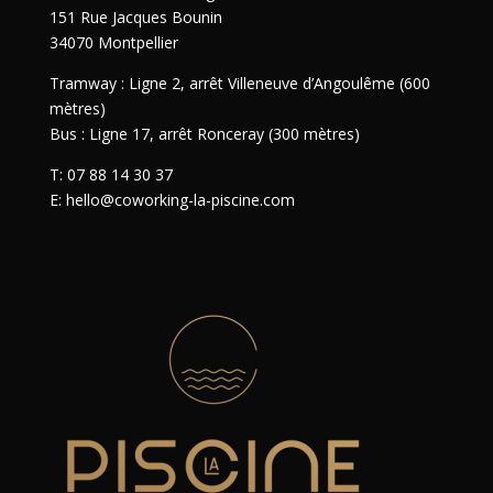
151 Rue Jacques Bounin
34070 Montpellier
Tramway : Ligne 2, arrêt Villeneuve d’Angoulême (600
mètres)
Bus : Ligne 17, arrêt Ronceray (300 mètres)
T: 07 88 14 30 37
E: hello@coworking-la-piscine.com